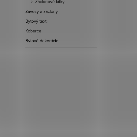
Záclonové látky
Závesy a záclony
29,90 €
Bytový textil
DO KOŠÍKA
Koberce
Bytové dekorácie
Skladom
6,4 bm
d:
0314012
Kód:
0314020