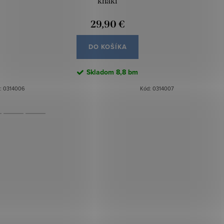
khaki
29,90 €
DO KOŠÍKA
Skladom
8,8 bm
:
0314006
Kód:
0314007