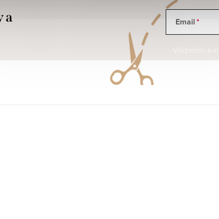
y a
Email
Vložením e-ma