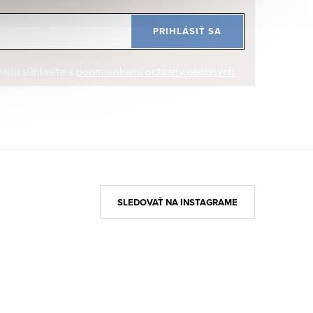
PRIHLÁSIŤ SA
ilu súhlasíte s
podmienkami ochrany osobných
údajov
SLEDOVAŤ NA INSTAGRAME