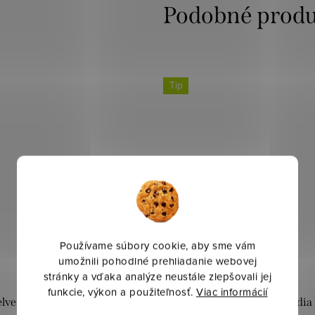
Tip
Používame súbory cookie, aby sme vám
umožnili pohodlné prehliadanie webovej
stránky a vďaka analýze neustále zlepšovali jej
funkcie, výkon a použiteľnosť.
Viac informácií
vet digital - Hadia koža sivá
Zamat Velvet digital - Hadia