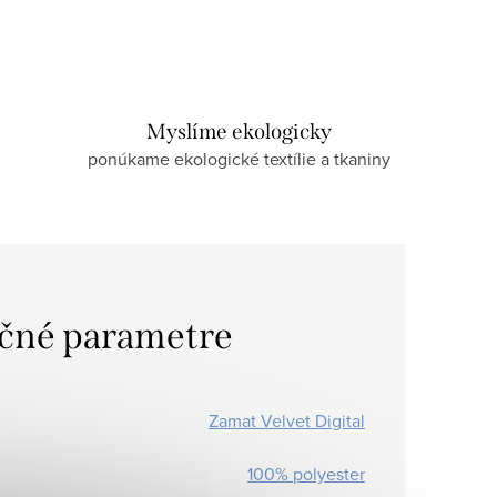
Myslíme ekologicky
ponúkame ekologické textílie a tkaniny
čné parametre
Zamat Velvet Digital
100% polyester