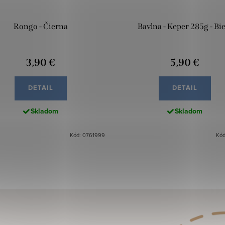
Rongo - Čierna
Bavlna - Keper 285g - Bie
3,90 €
5,90 €
DETAIL
DETAIL
Skladom
Skladom
Kód: 0761999
Kód