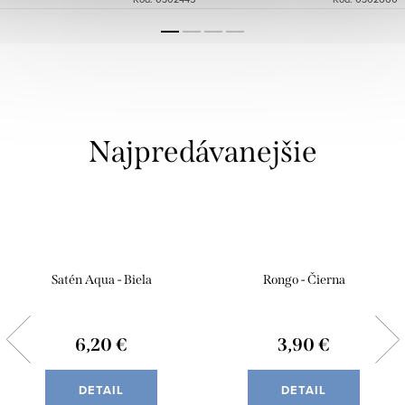
Najpredávanejšie
Satén Aqua - Biela
Rongo - Čierna
6,20 €
3,90 €
DETAIL
DETAIL