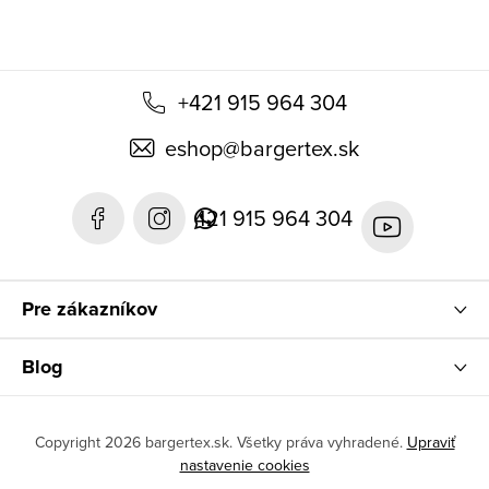
+421 915 964 304
eshop
@
bargertex.sk
421 915 964 304
Pre zákazníkov
Blog
Copyright 2026
bargertex.sk
. Všetky práva vyhradené.
Upraviť
nastavenie cookies