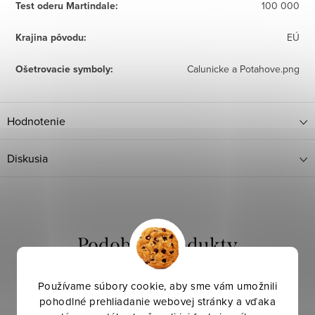
Test oderu Martindale
:
100 000
Krajina pôvodu
:
EÚ
Ošetrovacie symboly
:
Calunicke a Potahove.png
Hodnotenie
Diskusia
Používame súbory cookie, aby sme vám umožnili
pohodlné prehliadanie webovej stránky a vďaka