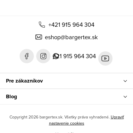
+421 915 964 304
eshop
@
bargertex.sk
421 915 964 304
Pre zákazníkov
Blog
Copyright 2026
bargertex.sk
. Všetky práva vyhradené.
Upraviť
nastavenie cookies