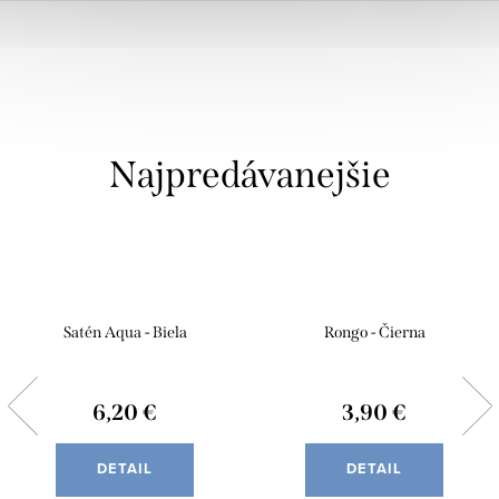
Najpredávanejšie
Satén Aqua - Biela
Rongo - Čierna
6,20 €
3,90 €
DETAIL
DETAIL