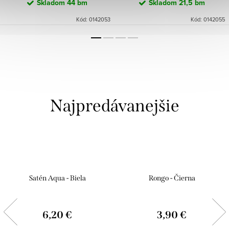
Skladom
44 bm
Skladom
21,5 bm
Kód:
0142053
Kód:
0142055
Najpredávanejšie
Satén Aqua - Biela
Rongo - Čierna
6,20 €
3,90 €