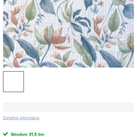
Detailné informácie
Skladom
31,5 bm