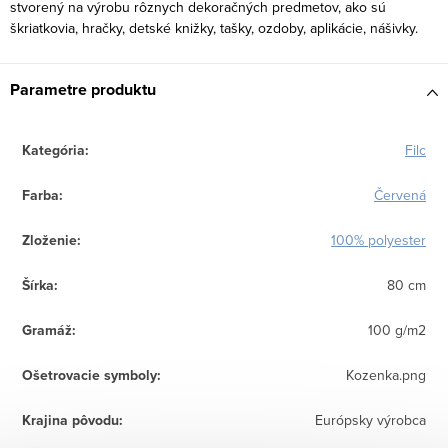
stvorený na výrobu rôznych dekoračných predmetov, ako sú
škriatkovia, hračky, detské knižky, tašky, ozdoby, aplikácie, nášivky.
Parametre produktu
Kategória
:
Filc
Farba
:
Červená
Zloženie
:
100% polyester
Šírka
:
80 cm
Gramáž
:
100 g/m2
Ošetrovacie symboly
:
Kozenka.png
Krajina pôvodu
:
Európsky výrobca