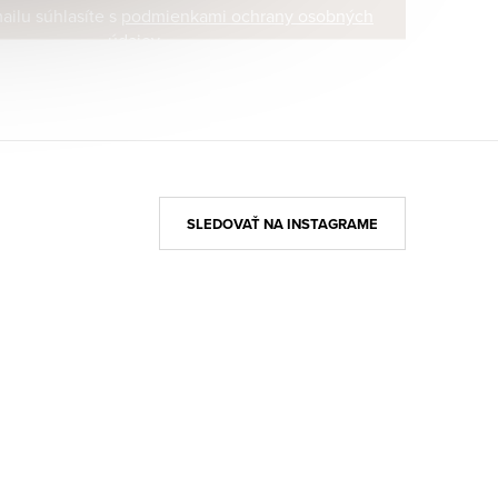
ilu súhlasíte s
podmienkami ochrany osobných
údajov
SLEDOVAŤ NA INSTAGRAME