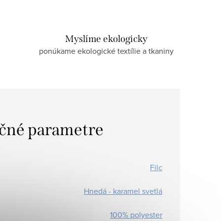
Myslíme ekologicky
ponúkame ekologické textílie a tkaniny
čné parametre
Filc
Hnedá - karamel svetlá
100% polyester