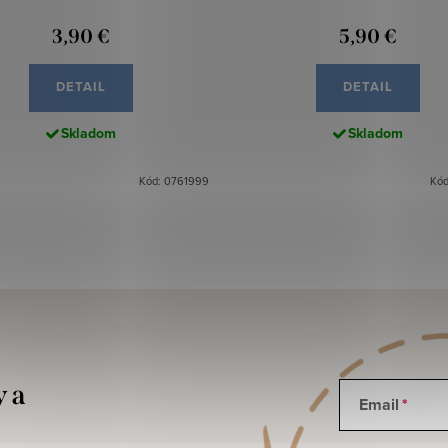
3,90 €
5,90 €
DETAIL
DETAIL
Skladom
Skladom
Kód: 0761999
Kód
y a
Email