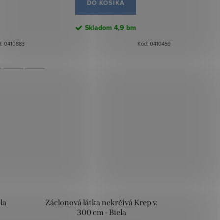
DO KOŠÍKA
Skladom
4,9 bm
d:
0410883
Kód:
0410459
la
Záclonová látka nekrčivá Krep v.
300 cm - Biela