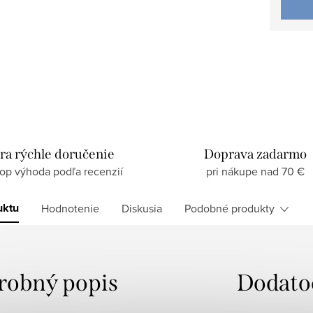
ra rýchle doručenie
Doprava zadarmo
top výhoda podľa recenzií
pri nákupe nad 70 €
uktu
Hodnotenie
Diskusia
Podobné produkty
robný popis
Dodato