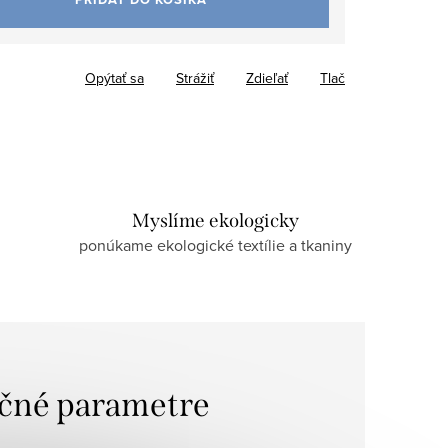
Opýtať sa
Strážiť
Zdieľať
Tlač
Myslíme ekologicky
ponúkame ekologické textílie a tkaniny
čné parametre