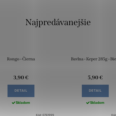
Najpredávanejšie
Rongo - Čierna
Bavlna - Keper 285g - Bie
3,90 €
5,90 €
DETAIL
DETAIL
Skladom
Skladom
Kód: 0761999
Kód