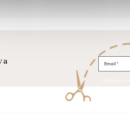
y a
Email
Vložením e-ma