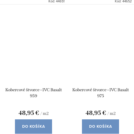
Kód:
44651
Kód:
44652
Kobercové štvorce - IVC Basalt
Kobercové štvorce - IVC Basalt
959
975
48,95 €
48,95 €
/ m2
/ m2
DO KOŠÍKA
DO KOŠÍKA