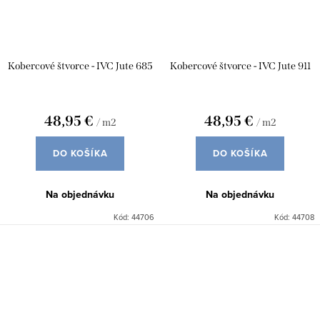
Kobercové štvorce - IVC Jute 685
Kobercové štvorce - IVC Jute 911
48,95 €
48,95 €
/ m2
/ m2
DO KOŠÍKA
DO KOŠÍKA
Na objednávku
Na objednávku
Kód:
44706
Kód:
44708