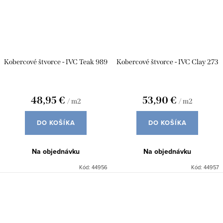
Kobercové štvorce - IVC Teak 989
Kobercové štvorce - IVC Clay 273
48,95 €
53,90 €
/ m2
/ m2
DO KOŠÍKA
DO KOŠÍKA
Na objednávku
Na objednávku
Kód:
44956
Kód:
44957