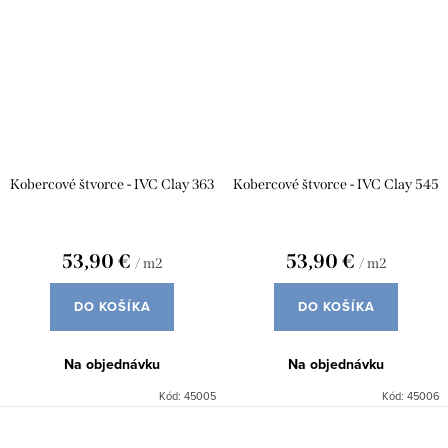
Kobercové štvorce - IVC Clay 363
Kobercové štvorce - IVC Clay 545
53,90 €
53,90 €
/ m2
/ m2
DO KOŠÍKA
DO KOŠÍKA
Na objednávku
Na objednávku
Kód:
45005
Kód:
45006