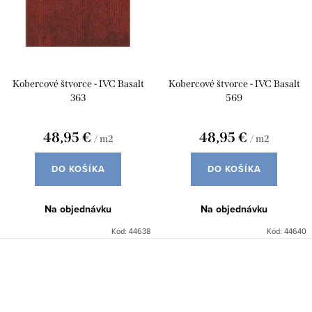
Kobercové štvorce - IVC Basalt
Kobercové štvorce - IVC Basalt
363
569
48,95 €
48,95 €
/ m2
/ m2
DO KOŠÍKA
DO KOŠÍKA
Na objednávku
Na objednávku
Kód:
44638
Kód:
44640