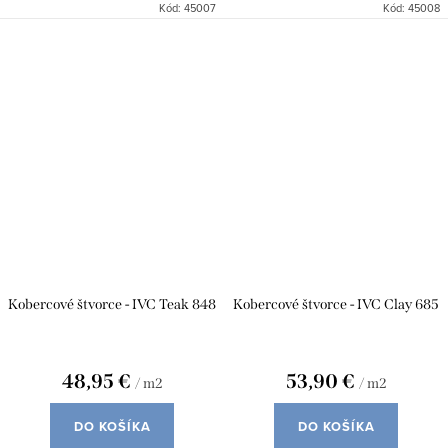
Kód:
45007
Kód:
45008
Kobercové štvorce - IVC Teak 848
Kobercové štvorce - IVC Clay 685
48,95 €
53,90 €
/ m2
/ m2
DO KOŠÍKA
DO KOŠÍKA