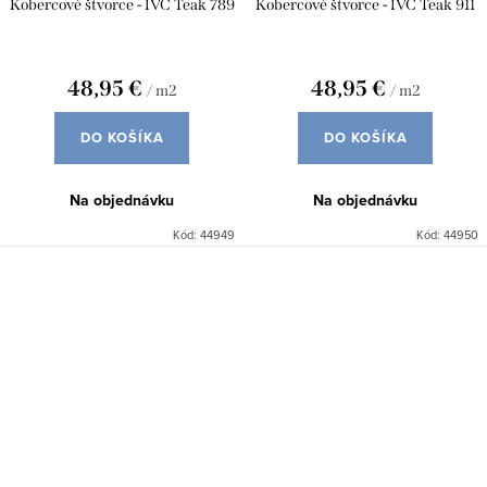
Kobercové štvorce - IVC Teak 789
Kobercové štvorce - IVC Teak 911
48,95 €
48,95 €
/ m2
/ m2
DO KOŠÍKA
DO KOŠÍKA
Na objednávku
Na objednávku
Kód:
44949
Kód:
44950