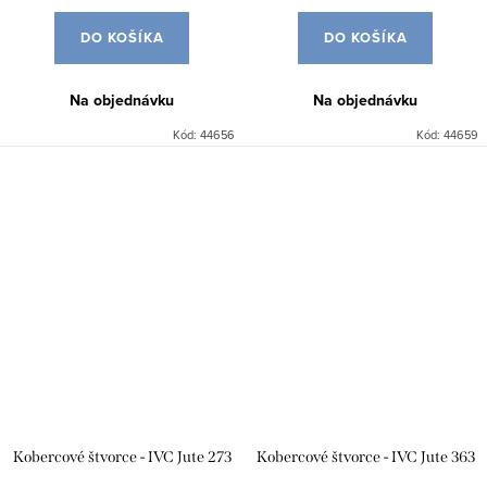
DO KOŠÍKA
DO KOŠÍKA
Na objednávku
Na objednávku
Kód:
44656
Kód:
44659
Kobercové štvorce - IVC Jute 273
Kobercové štvorce - IVC Jute 363