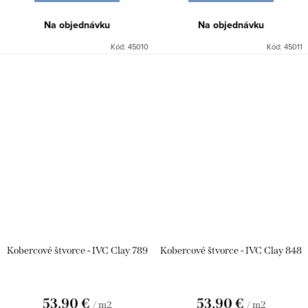
Na objednávku
Na objednávku
Kód:
45010
Kód:
45011
Kobercové štvorce - IVC Clay 789
Kobercové štvorce - IVC Clay 848
53,90 €
53,90 €
/ m2
/ m2