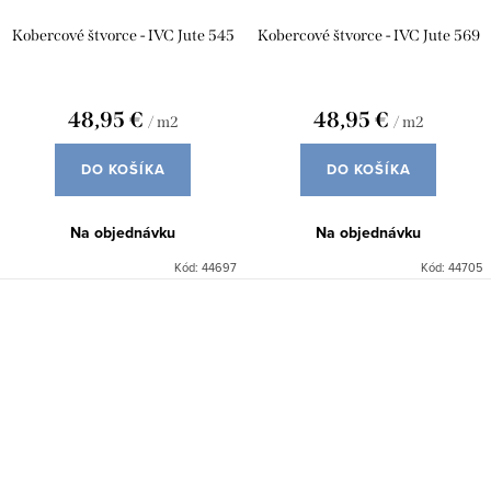
Kobercové štvorce - IVC Jute 545
Kobercové štvorce - IVC Jute 569
48,95 €
48,95 €
/ m2
/ m2
DO KOŠÍKA
DO KOŠÍKA
Na objednávku
Na objednávku
Kód:
44697
Kód:
44705