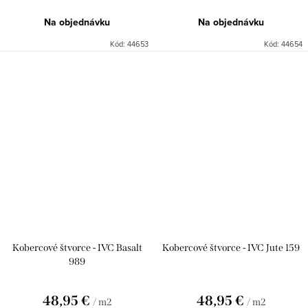
Na objednávku
Na objednávku
Kód:
44653
Kód:
44654
Kobercové štvorce - IVC Basalt
Kobercové štvorce - IVC Jute 159
989
48,95 €
48,95 €
/ m2
/ m2