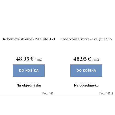
Kobercové štvorce - IVC Jute 959
Kobercové štvorce - IVC Jute 975
48,95 €
48,95 €
/ m2
/ m2
DO KOŠÍKA
DO KOŠÍKA
Na objednávku
Na objednávku
Kód:
44711
Kód:
44712