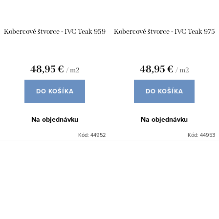
Kobercové štvorce - IVC Teak 959
Kobercové štvorce - IVC Teak 975
48,95 €
48,95 €
/ m2
/ m2
DO KOŠÍKA
DO KOŠÍKA
Na objednávku
Na objednávku
Kód:
44952
Kód:
44953