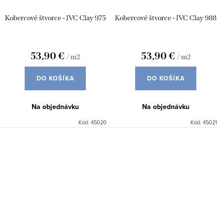
Kobercové štvorce - IVC Clay 975
Kobercové štvorce - IVC Clay 988
53,90 €
53,90 €
/ m2
/ m2
DO KOŠÍKA
DO KOŠÍKA
Na objednávku
Na objednávku
Kód:
45020
Kód:
45021