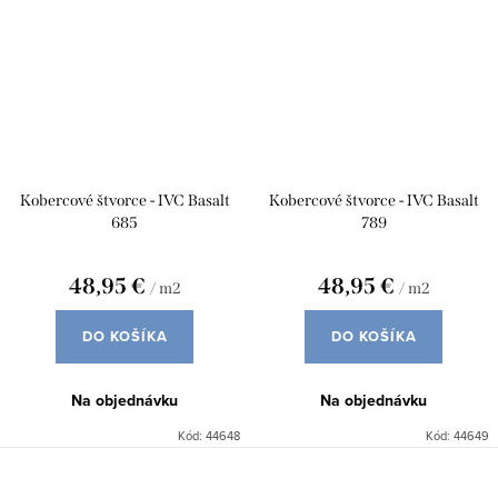
Kobercové štvorce - IVC Basalt
Kobercové štvorce - IVC Basalt
685
789
48,95 €
48,95 €
/ m2
/ m2
DO KOŠÍKA
DO KOŠÍKA
Na objednávku
Na objednávku
Kód:
44648
Kód:
44649