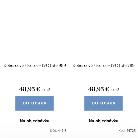
Kobercové štvorce - IVC Jute 989
Kobercové štvorce - IVC Jute 789
48,95 €
48,95 €
/ m2
/ m2
DO KOŠÍKA
DO KOŠÍKA
Na objednávku
Na objednávku
Kód:
44713
Kód:
44725