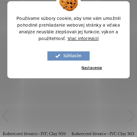
Používame súbory cookie, aby sme vám umožnili
pohodlné prehliadanie webovej stránky a vďaka
analýze neustále zlepšovali jej funkcie, výkon a
použiteľnosť.
Viac informácií
Súhlasím
Nastavenie
Kobercové štvorce - IVC Clay 959
Kobercové štvorce - IVC Clay 363