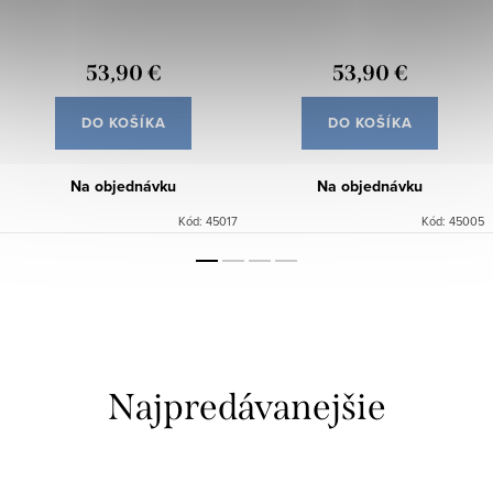
53,90 €
53,90 €
DO KOŠÍKA
DO KOŠÍKA
Na objednávku
Na objednávku
Kód:
45017
Kód:
45005
Najpredávanejšie