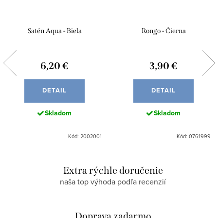
Satén Aqua - Biela
Rongo - Čierna
6,20 €
3,90 €
DETAIL
DETAIL
Skladom
Skladom
Kód: 2002001
Kód: 0761999
Extra rýchle doručenie
naša top výhoda podľa recenzií
Doprava zadarmo