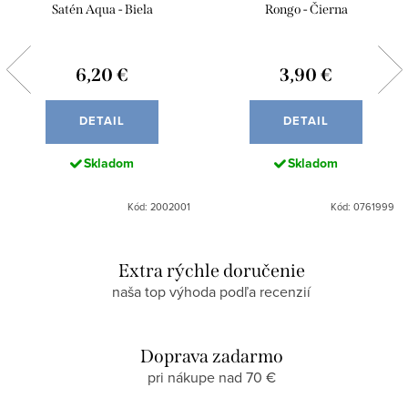
Satén Aqua - Biela
Rongo - Čierna
6,20 €
3,90 €
DETAIL
DETAIL
Skladom
Skladom
Kód: 2002001
Kód: 0761999
Extra rýchle doručenie
naša top výhoda podľa recenzií
Doprava zadarmo
pri nákupe nad 70 €