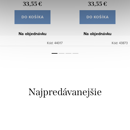
33,55 €
33,55 €
DO KOŠÍKA
DO KOŠÍKA
Na objednávku
Na objednávku
Kód:
44017
Kód:
43873
Najpredávanejšie