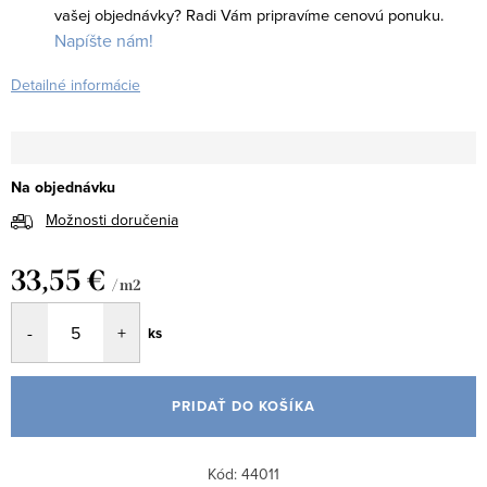
vašej objednávky?
Radi Vám pripravíme cenovú ponuku.
Napíšte nám!
Detailné informácie
Na objednávku
Možnosti doručenia
33,55 €
/ m2
Jednotková
ks
cena:
PRIDAŤ DO KOŠÍKA
Kód:
44011