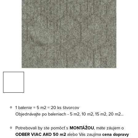
1 balenie = 5 m2 = 20 ks štvorcov
Objednávajte po baleniach - 5 m2, 10 m2, 15 m2, 20 m2...
Potrebovali by ste pomôcť s
MONTÁŽOU
, máte záujem o
ODBER VIAC AKO 50 m2
alebo Vás zaujíma
cena dopravy