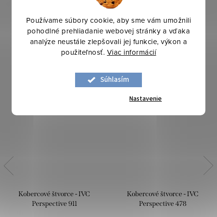
Používame súbory cookie, aby sme vám umožnili
pohodlné prehliadanie webovej stránky a vďaka
analýze neustále zlepšovali jej funkcie, výkon a
použiteľnosť.
Viac informácií
Súhlasím
Nastavenie
Kobercové štvorce - IVC
Kobercové štvorce - IVC
Perspective 911
Perspective 478