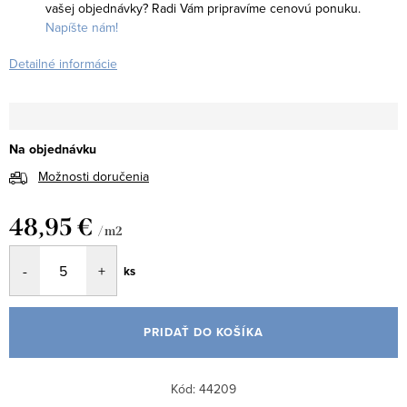
vašej objednávky? Radi Vám pripravíme cenovú ponuku.
Napíšte nám!
Detailné informácie
Na objednávku
Možnosti doručenia
48,95 €
/ m2
Jednotková
ks
cena:
PRIDAŤ DO KOŠÍKA
Kód:
44209