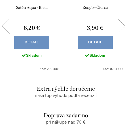
Satén Aqua - Biela
Rongo - Čierna
6,20 €
3,90 €
DETAIL
DETAIL
Skladom
Skladom
Kód: 2002001
Kód: 0761999
Extra rýchle doručenie
naša top výhoda podľa recenzií
Doprava zadarmo
pri nákupe nad 70 €