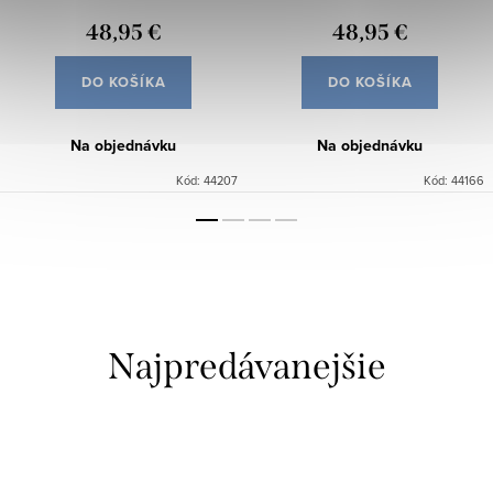
48,95 €
48,95 €
DO KOŠÍKA
DO KOŠÍKA
Na objednávku
Na objednávku
Kód:
44207
Kód:
44166
Najpredávanejšie