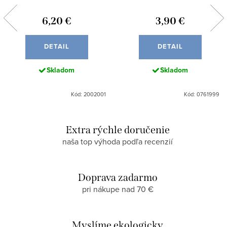
6,20 €
3,90 €
DETAIL
DETAIL
Skladom
Skladom
Kód: 2002001
Kód: 0761999
Extra rýchle doručenie
naša top výhoda podľa recenzií
Doprava zadarmo
pri nákupe nad 70 €
Myslíme ekologicky