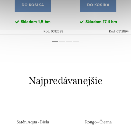
DO KOŠÍKA
DO KOŠÍKA
Skladom
1,5 bm
Skladom
17,4 bm
Kód:
0312688
Kód:
0312894
Najpredávanejšie
Satén Aqua - Biela
Rongo - Čierna