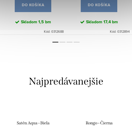
DO KOŠÍKA
DO KOŠÍKA
Skladom
1,5 bm
Skladom
17,4 bm
Kód:
0312688
Kód:
0312894
Najpredávanejšie
Satén Aqua - Biela
Rongo - Čierna