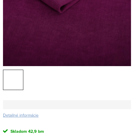
Detailné informácie
Skladom
42,9 bm