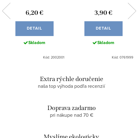
6,20 €
3,90 €
DETAIL
DETAIL
Skladom
Skladom
Kód: 2002001
Kód: 0761999
Extra rýchle doručenie
naša top výhoda podľa recenzií
Doprava zadarmo
pri nákupe nad 70 €
Myslíme ekologicky