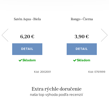
Satén Aqua - Biela
Rongo - Čierna
6,20 €
3,90 €
DETAIL
DETAIL
Skladom
Skladom
Kód: 2002001
Kód: 0761999
Extra rýchle doručenie
naša top výhoda podľa recenzií