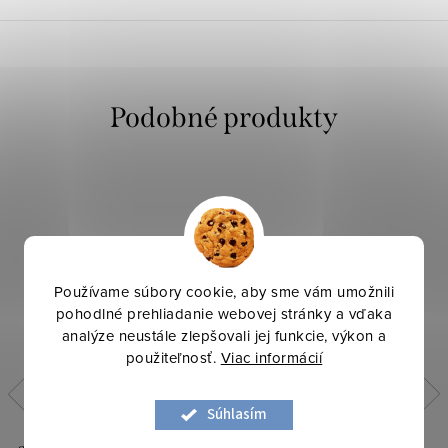
Používame súbory cookie, aby sme vám umožnili
pohodlné prehliadanie webovej stránky a vďaka
analýze neustále zlepšovali jej funkcie, výkon a
použiteľnosť.
Viac informácií
Súhlasím