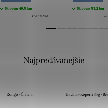
Skladom
49,5 bm
Skladom
53,2 bm
Kód:
2305198
Kó
Najpredávanejšie
Rongo - Čierna
Bavlna - Keper 285g - Bie