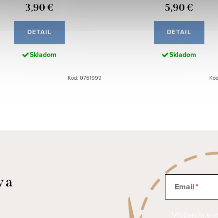
3,90 €
5,90 €
DETAIL
DETAIL
Skladom
Skladom
Kód: 0761999
Kód
y a
Email
Vložením e-ma