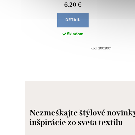
6,20 €
DETAIL
Skladom
Kód: 2002001
Nezmeškajte štýlové novink
inšpirácie zo sveta textilu