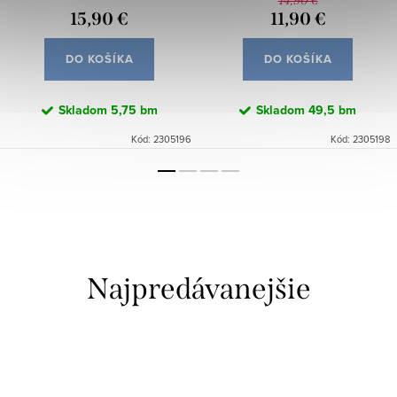
14,90 €
15,90 €
11,90 €
DO KOŠÍKA
DO KOŠÍKA
Skladom
5,75 bm
Skladom
49,5 bm
Kód:
2305196
Kód:
2305198
Najpredávanejšie