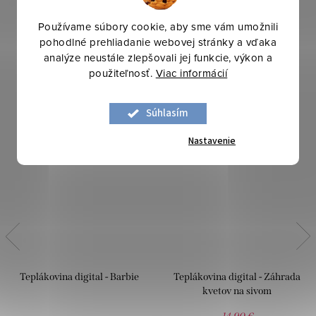
Používame súbory cookie, aby sme vám umožnili
pohodlné prehliadanie webovej stránky a vďaka
analýze neustále zlepšovali jej funkcie, výkon a
použiteľnosť.
Viac informácií
-20 %
Súhlasím
Nastavenie
Teplákovina digital - Barbie
Teplákovina digital - Záhrada
kvetov na sivom