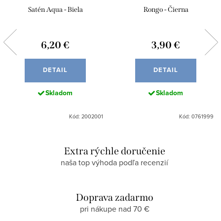
Satén Aqua - Biela
Rongo - Čierna
6,20 €
3,90 €
DETAIL
DETAIL
Skladom
Skladom
Kód: 2002001
Kód: 0761999
Extra rýchle doručenie
naša top výhoda podľa recenzií
Doprava zadarmo
pri nákupe nad 70 €