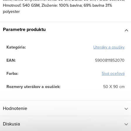
Hmotnosť: 540 GSM, Zloženie: 100% bavlna; 69% bavlna 31%
polyester
Parametre produktu
Kategória
:
Uteráky a osušky
EAN
:
5900811852070
Farba
:
Sivá oceľová
Rozmery uterákov a osušiek
:
50 X 90 cm
Hodnotenie
Diskusia