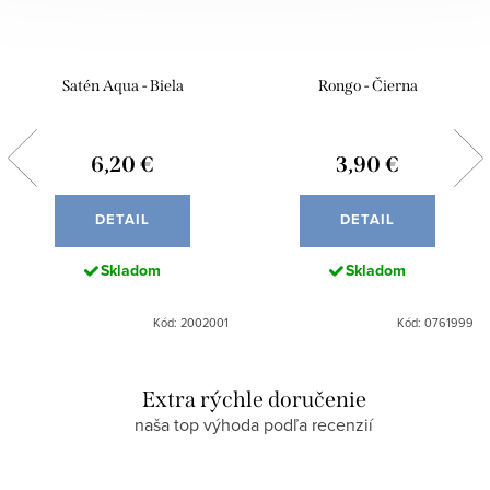
Satén Aqua - Biela
Rongo - Čierna
6,20 €
3,90 €
DETAIL
DETAIL
Skladom
Skladom
Kód: 2002001
Kód: 0761999
Extra rýchle doručenie
naša top výhoda podľa recenzií