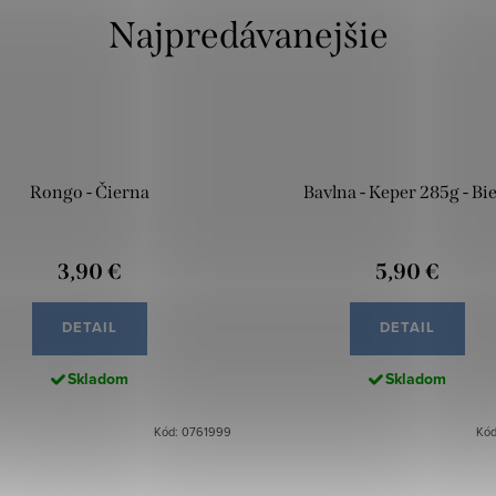
Najpredávanejšie
Rongo - Čierna
Bavlna - Keper 285g - Bie
3,90 €
5,90 €
DETAIL
DETAIL
Skladom
Skladom
Kód: 0761999
Kód