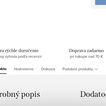
ra rýchle doručenie
Doprava zadarmo
top výhoda podľa recenzií
pri nákupe nad 70 €
uktu
Hodnotenie
Diskusia
Podobné produkty
robný popis
Dodato