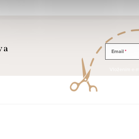
y a
Email
Vložením e-ma