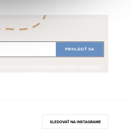
PRIHLÁSIŤ SA
ilu súhlasíte s
podmienkami ochrany osobných
údajov
SLEDOVAŤ NA INSTAGRAME