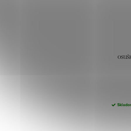
OSUŠK
Skladom