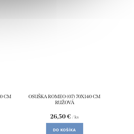
40 CM
OSUŠKA ROMEO (07) 70X140 CM
RUŽOVÁ
26,50 €
/ ks
DO KOŠÍKA