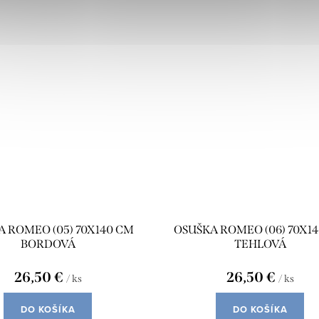
 ROMEO (05) 70X140 CM
OSUŠKA ROMEO (06) 70X1
BORDOVÁ
TEHLOVÁ
26,50 €
26,50 €
/ ks
/ ks
DO KOŠÍKA
DO KOŠÍKA