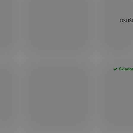
OSUŠK
Skladom