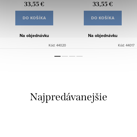
33,55 €
33,55 €
DO KOŠÍKA
DO KOŠÍKA
Na objednávku
Na objednávku
Kód:
44020
Kód:
44017
Najpredávanejšie