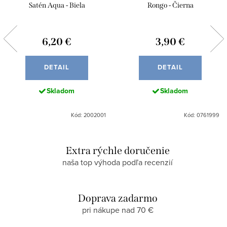
Satén Aqua - Biela
Rongo - Čierna
6,20 €
3,90 €
DETAIL
DETAIL
Skladom
Skladom
Kód: 2002001
Kód: 0761999
Extra rýchle doručenie
naša top výhoda podľa recenzií
Doprava zadarmo
pri nákupe nad 70 €