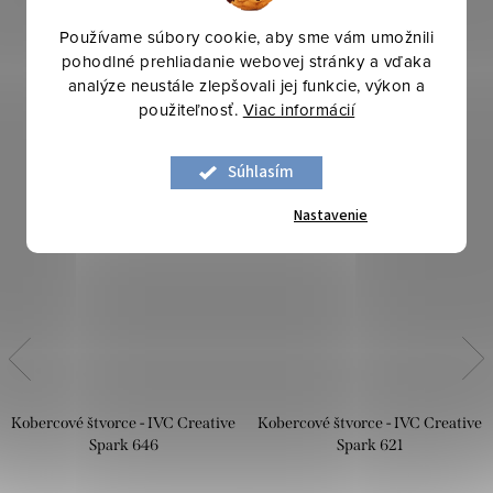
Používame súbory cookie, aby sme vám umožnili
pohodlné prehliadanie webovej stránky a vďaka
analýze neustále zlepšovali jej funkcie, výkon a
použiteľnosť.
Viac informácií
Súhlasím
Nastavenie
Kobercové štvorce - IVC Creative
Kobercové štvorce - IVC Creative
Spark 646
Spark 621