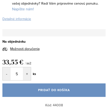
vašej objednávky?
Radi Vám pripravíme cenovú ponuku.
Napíšte nám!
Detailné informácie
Na objednávku
Možnosti doručenia
33,55 €
/ m2
Jednotková
ks
cena:
PRIDAŤ DO KOŠÍKA
Kód:
44008