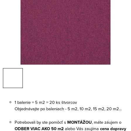
1 balenie = 5 m2 = 20 ks štvorcov
Objednávajte po baleniach - 5 m2, 10 m2, 15 m2, 20 m2...
Potrebovali by ste pomôcť s
MONTÁŽOU
,
máte záujem o
ODBER VIAC AKO 50 m2
alebo Vás zaujíma
cena dopravy