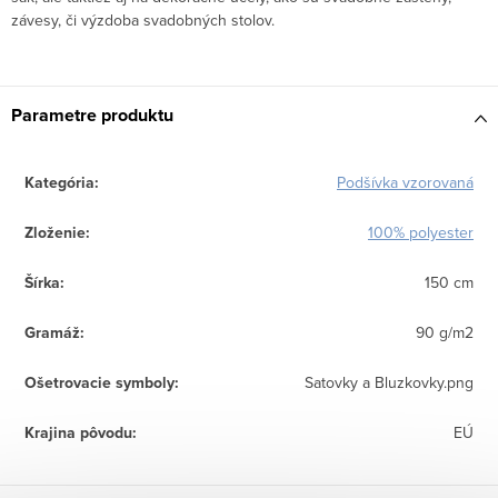
závesy, či výzdoba svadobných stolov.
Parametre produktu
Kategória
:
Podšívka vzorovaná
Zloženie
:
100% polyester
Šírka
:
150 cm
Gramáž
:
90 g/m2
Ošetrovacie symboly
:
Satovky a Bluzkovky.png
Krajina pôvodu
:
EÚ