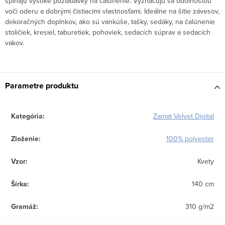
spĺňajú vysoké požiadavky na čalúnenie. Vyznačujú sa odolnosťou
voči oderu a dobrými čistiacimi vlastnosťami. Ideálne na šitie závesov,
dekoračných doplnkov, ako sú vankúše, tašky, sedáky, na čalúnenie
stoličiek, kresiel, taburetiek, pohoviek, sedacích súprav a sedacích
vakov.
Parametre produktu
Kategória
:
Zamat Velvet Digital
Zloženie
:
100% polyester
Vzor
:
Kvety
Šírka
:
140 cm
Gramáž
:
310 g/m2