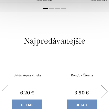
Najpredávanejšie
Satén Aqua - Biela
Rongo - Čierna
6,20 €
3,90 €
DETAIL
DETAIL