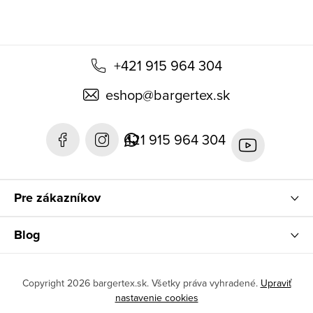
+421 915 964 304
eshop
@
bargertex.sk
421 915 964 304
Pre zákazníkov
Blog
Copyright 2026
bargertex.sk
. Všetky práva vyhradené.
Upraviť
nastavenie cookies