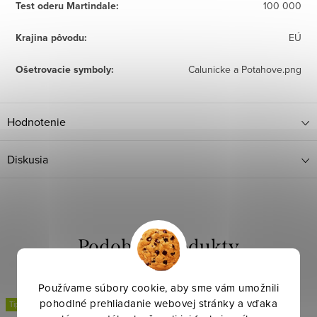
Test oderu Martindale
:
100 000
Krajina pôvodu
:
EÚ
Ošetrovacie symboly
:
Calunicke a Potahove.png
Hodnotenie
Diskusia
Používame súbory cookie, aby sme vám umožnili
pohodlné prehliadanie webovej stránky a vďaka
Tip
Tip