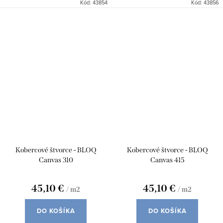
Kód:
43854
Kód:
43856
Kobercové štvorce - BLOQ
Kobercové štvorce - BLOQ
Canvas 310
Canvas 415
45,10 €
45,10 €
/ m2
/ m2
DO KOŠÍKA
DO KOŠÍKA