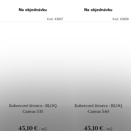
Na objednávku
Na objednávku
Kód:
43857
Kód:
43858
Kobercové štvorce - BLOQ
Kobercové štvorce - BLOQ
Canvas 535
Canvas 540
45,10 €
45,10 €
/ m2
/ m2