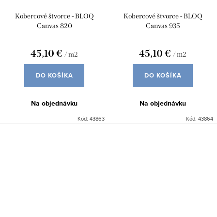
Kobercové štvorce - BLOQ
Kobercové štvorce - BLOQ
Canvas 820
Canvas 935
45,10 €
45,10 €
/ m2
/ m2
DO KOŠÍKA
DO KOŠÍKA
Na objednávku
Na objednávku
Kód:
43863
Kód:
43864