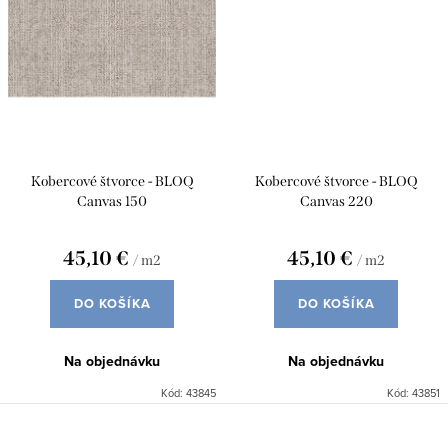
Kobercové štvorce - BLOQ
Kobercové štvorce - BLOQ
Canvas 150
Canvas 220
45,10 €
45,10 €
/ m2
/ m2
DO KOŠÍKA
DO KOŠÍKA
Na objednávku
Na objednávku
Kód:
43845
Kód:
43851