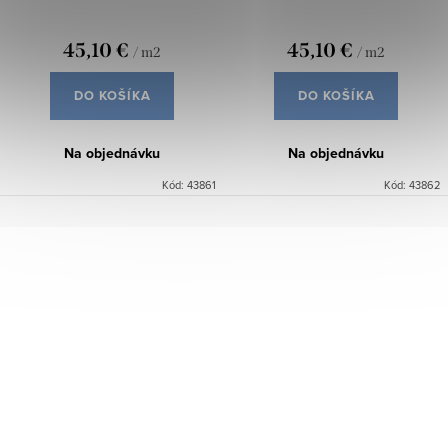
45,10 €
45,10 €
/ m2
/ m2
DO KOŠÍKA
DO KOŠÍKA
Na objednávku
Na objednávku
Kód:
43861
Kód:
43862