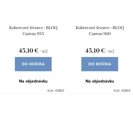
Kobercové štvorce - BLOQ
Kobercové štvorce - BLOQ
Canvas 955
Canvas 960
45,10 €
45,10 €
/ m2
/ m2
DO KOŠÍKA
DO KOŠÍKA
Na objednávku
Na objednávku
Kód:
43865
Kód:
43866