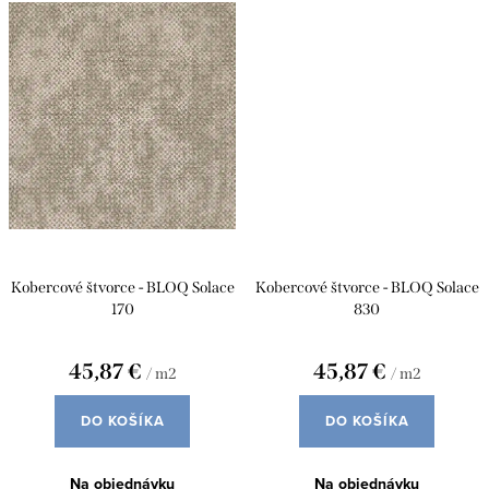
Kobercové štvorce - BLOQ Solace
Kobercové štvorce - BLOQ Solace
170
830
45,87 €
45,87 €
/ m2
/ m2
DO KOŠÍKA
DO KOŠÍKA
Na objednávku
Na objednávku