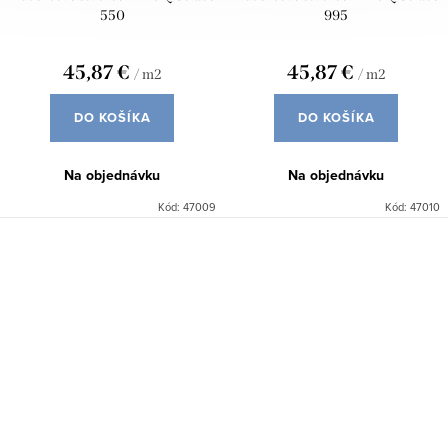
550
995
45,87 €
45,87 €
/ m2
/ m2
DO KOŠÍKA
DO KOŠÍKA
Na objednávku
Na objednávku
Kód:
47009
Kód:
47010