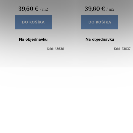
39,60 €
39,60 €
/ m2
/ m2
DO KOŠÍKA
DO KOŠÍKA
Na objednávku
Na objednávku
Kód:
43636
Kód:
43637