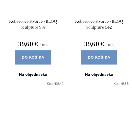
Kobercové štvorce - BLOQ
Kobercové štvorce - BLOQ
Sculpture 937
Sculpture 942
39,60 €
39,60 €
/ m2
/ m2
DO KOŠÍKA
DO KOŠÍKA
Na objednávku
Na objednávku
Kód:
43649
Kód:
43651