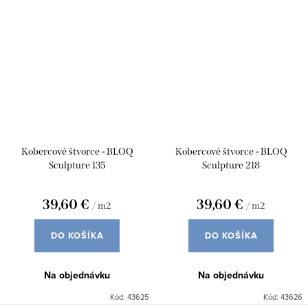
Kobercové štvorce - BLOQ
Kobercové štvorce - BLOQ
Sculpture 135
Sculpture 218
39,60 €
39,60 €
/ m2
/ m2
DO KOŠÍKA
DO KOŠÍKA
Na objednávku
Na objednávku
Kód:
43625
Kód:
43626