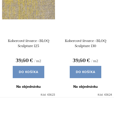
Kobercové štvorce - BLOQ
Kobercové štvorce - BLOQ
Sculpture 125
Sculpture 130
39,60 €
39,60 €
/ m2
/ m2
DO KOŠÍKA
DO KOŠÍKA
Na objednávku
Na objednávku
Kód:
43623
Kód:
43624