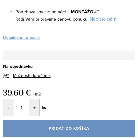
Potrebovali by ste pomôcť s
MONTÁŽOU
?
Napíšte nám!
Radi Vám pripravíme cenovú ponuku.
Detailné informácie
Na objednávku
Možnosti doručenia
39,60 €
/ m2
Jednotková
ks
cena:
PRIDAŤ DO KOŠÍKA