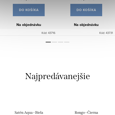
DO KOŠÍKA
DO KOŠÍKA
Na objednávku
Na objednávku
Kód:
43716
Kód:
43731
Najpredávanejšie
Satén Aqua - Biela
Rongo - Čierna