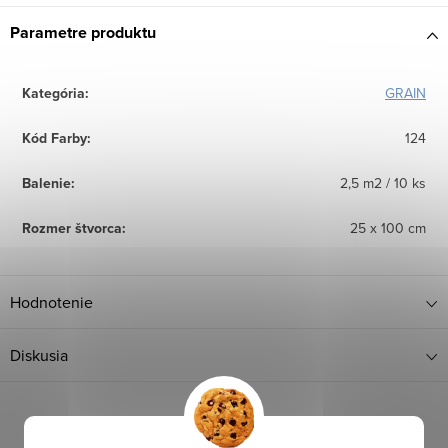
Parametre produktu
Kategória
:
GRAIN
Kód Farby
:
124
Balenie
:
2,5 m2 / 10 ks
Rozmer štvorca
:
25 x 100 cm
Hodnotenie
Diskusia