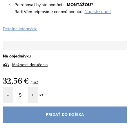
Potrebovali by ste pomôcť s
MONTÁŽOU
?
Napíšte nám!
Radi Vám pripravíme cenovú ponuku.
Detailné informácie
Na objednávku
Možnosti doručenia
32,56 €
/ m2
Jednotková
ks
cena:
PRIDAŤ DO KOŠÍKA