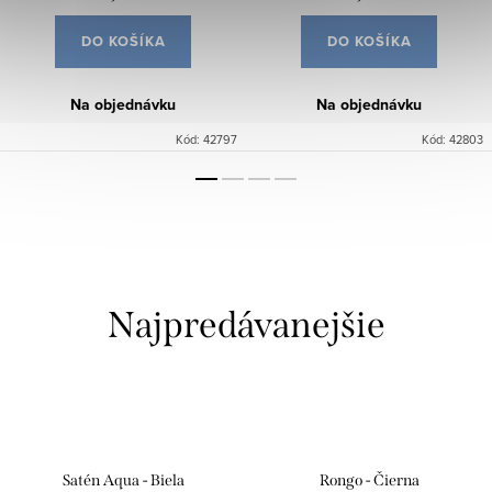
DO KOŠÍKA
DO KOŠÍKA
Na objednávku
Na objednávku
Kód:
42797
Kód:
42803
Najpredávanejšie
Satén Aqua - Biela
Rongo - Čierna