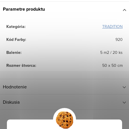
Parametre produktu
Kategória
:
TRADITION
Kód Farby
:
920
Balenie
:
5 m2 / 20 ks
Rozmer štvorca
:
50 x 50 cm
Hodnotenie
Diskusia